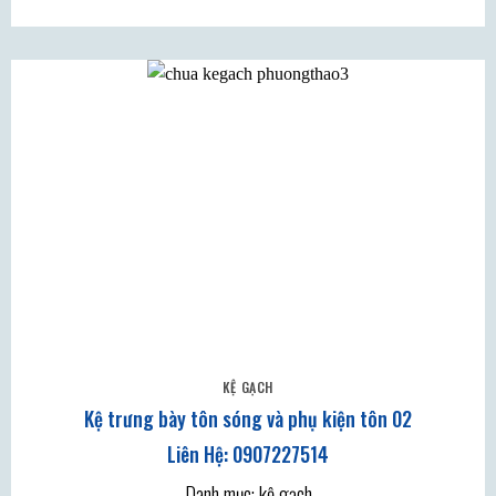
KỆ GẠCH
Kệ trưng bày tôn sóng và phụ kiện tôn 02
Danh mục: kệ gạch