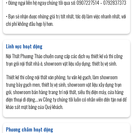
• Đừng ngại liên hệ ngay chúng tôi qua số: 0907227514 – 0792837373
• Bạn sẽ nhận được những giá trị tốt nhất, tốc độ làm việc nhanh nhất, với
chi phí không đâu hợp lý hơn.
Lĩnh vực hoạt động
Nội Thất Phương Thảo chuên cung cấp các dịch vụ thiết kế và thi công
trọn gói nội thất nhà ở, showroom vật liệu xây dựng, thiết bị vệ sinh.
Thiết kế thi công nội thất văn phòng, tư vấn kệ gạch, làm showroom
trưng bày gạch men, thiết bị vệ sinh, showroom vật liệu xây dựng trọn
gói, showroom bán hàng trang trí nội thất, siêu thị điện máy, cửa hàng
điện thoại di động,…vv Công ty chúng tôi luôn có nhân viên đến tận nơi để
khảo sát mặt bằng của Quý khách.
Phương châm hoạt động