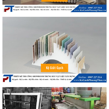
Kệ Giắt Gạch