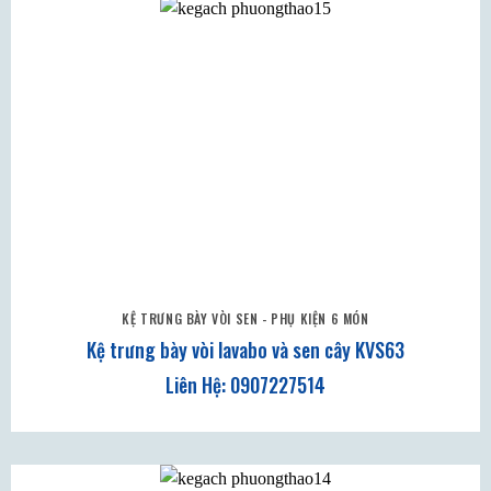
KỆ TRƯNG BÀY VÒI SEN - PHỤ KIỆN 6 MÓN
Kệ trưng bày vòi lavabo và sen cây KVS63