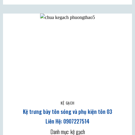
KỆ GẠCH
Kệ trưng bày tôn sóng và phụ kiện tôn 03
Danh mục: kệ gạch