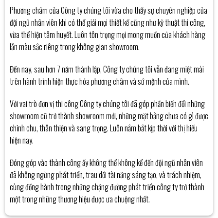
Phương châm của Công ty chúng tôi vừa cho thấy sự chuyên nghiệp của
đội ngũ nhân viên khi có thể giải mọi thiết kế cũng như kỹ thuật thi công,
vừa thể hiện tâm huyết. Luôn tôn trọng mọi mong muốn của khách hàng
lẫn màu sắc riêng trong không gian showroom.
Đến nay, sau hơn 7 năm thành lập, Công ty chúng tôi vẫn đang miệt mài
trên hành trình hiện thực hóa phương châm và sứ mệnh của mình.
Với vai trò đơn vị thi công Công ty chúng tôi đã góp phần biến đổi những
showroom cũ trở thành showroom mới, những mặt bằng chưa có gì được
chỉnh chu, thân thiện và sang trọng. Luôn nắm bắt kịp thời với thị hiếu
hiện nay.
Đóng góp vào thành công ấy không thể không kể đến đội ngũ nhân viên
đã không ngừng phát triển, trau dồi tài năng sáng tạo, và trách nhiệm,
cùng đồng hành trong những chặng đường phát triển công ty trở thành
một trong những thương hiệu được ưa chuộng nhất.