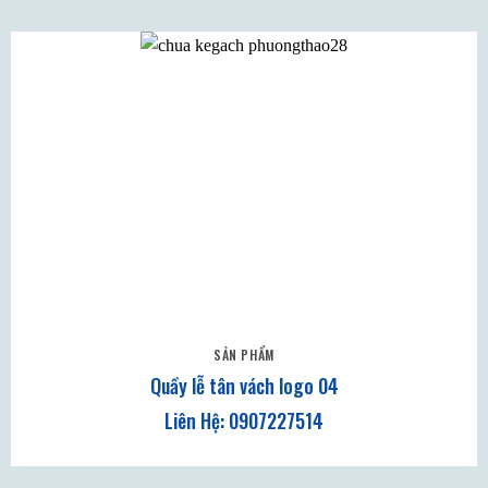
SẢN PHẨM
Quầy lễ tân vách logo 04