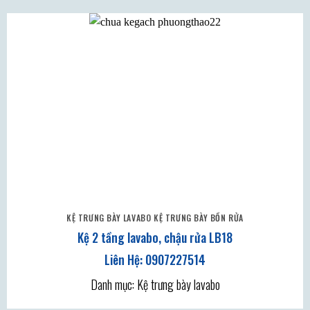
KỆ TRƯNG BÀY LAVABO KỆ TRƯNG BÀY BỒN RỬA
Kệ 2 tầng lavabo, chậu rửa LB18
Danh mục: Kệ trưng bày lavabo