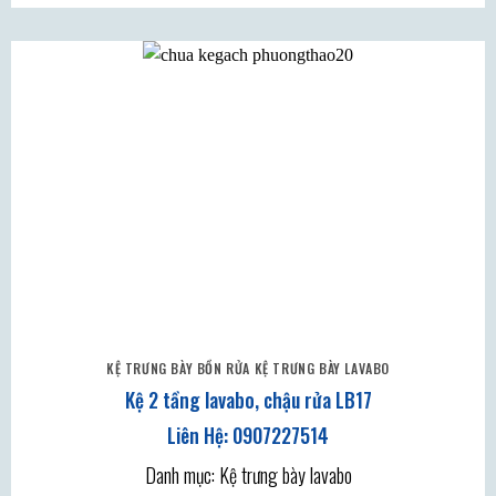
KỆ TRƯNG BÀY BỒN RỬA KỆ TRƯNG BÀY LAVABO
Kệ 2 tầng lavabo, chậu rửa LB17
Danh mục: Kệ trưng bày lavabo