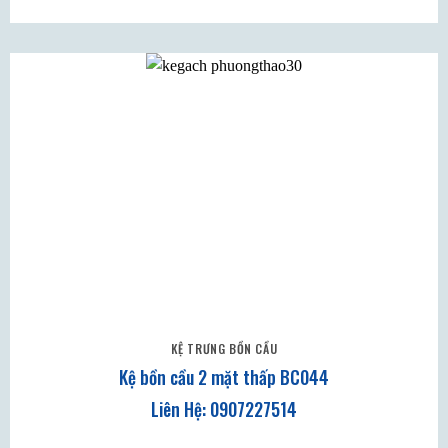
KỆ TRƯNG BỒN CẦU
Kệ bồn cầu 2 mặt thấp BC044