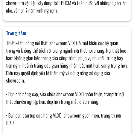
showroom vật liệu xây dựng tại TPHCM và toàn quốc với những dự án lớn
nhỏ, và hơn 7 năm kinh nghiệm.
Trọng tâm
Thiết kế thi công nội thất, showroom VLXD là một khâu cực kỳ quan
trọng và không thể tách rời trong ngành nội thất nói chung. Nội thất bao
hàm không gian bên trong của công trình, phục vụ nhu cầu trưng bày
tiện nghi, hoành tráng của gian hàng nhằm bắt mắt hơn, sang trọng hơn.
Điều này quyết định yếu tố thẩm mỹ và công năng sử dụng của
showroom.
• Bạn cần nâng cấp, sửa chữa showroom VLXD hoàn thiện, trang trí nội
thất chuyên nghiệp hơn, đẹp hơn trong mắt khách hàng.
• Bạn cần startup cửa hàng VLXD, showroom gạch men, trang trí nội
thất!