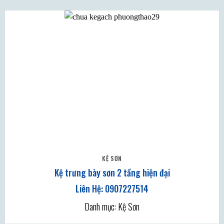
KỆ SƠN
Kệ trưng bày sơn 2 tầng hiện đại
Danh mục: Kệ Sơn