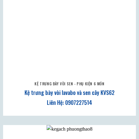
KỆ TRƯNG BÀY VÒI SEN - PHỤ KIỆN 6 MÓN
Kệ trưng bày vòi lavabo và sen cây KVS62