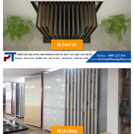
Kệ Cánh Lật
Kệ Lùa Đứng