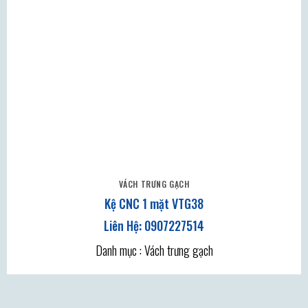
VÁCH TRƯNG GẠCH
Kệ CNC 1 mặt VTG38
Danh mục : Vách trưng gạch