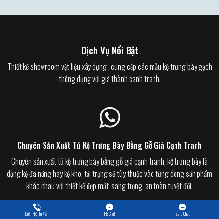
Dịch Vụ Nổi Bật
Thiết kế showroom vật liệu xây dựng , cung cấp các mẫu kệ trưng bày gạch
thông dụng với giá thành canh tranh.
Chuyên Sản Xuất Tủ Kệ Trưng Bày Bằng Gỗ Giá Cạnh Tranh
Chuyên sản xuất tủ kệ trưng bày bằng gỗ giá cạnh tranh, kệ trưng bày là
dạng kệ đa năng hay kệ kho, tải trọng sẽ tùy thuộc vào từng dòng sản phẩm
khác nhau với thiết kế đẹp mắt, sang trọng, an toàn tuyệt đối.
Liên Hệ Tu Vấn
FB Chat
Zalo Chat