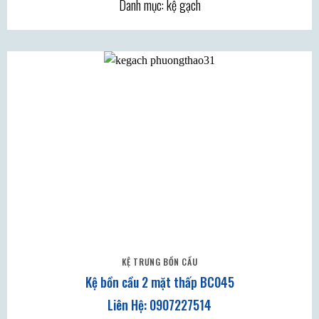
Danh mục: kệ gạch
KỆ TRƯNG BỒN CẦU
Kệ bồn cầu 2 mặt thấp BC045