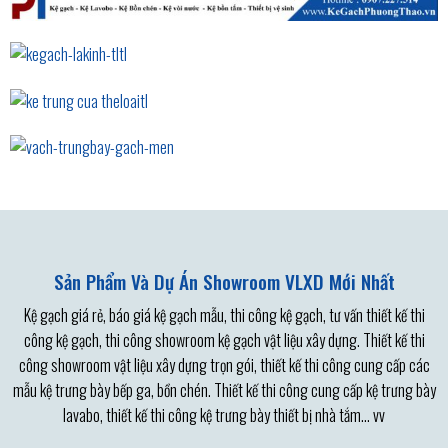
Kệ Lá Kính Trưng Bày Gạch Ốp
Kệ Trưng Cửa
Vách Trưng Gạch
Sản Phẩm Và Dự Án Showroom VLXD Mới Nhất
Kệ gạch giá rẻ, báo giá kệ gạch mẫu, thi công kệ gạch, tư vấn thiết kế thi
công kệ gạch, thi công showroom kệ gạch vật liệu xây dựng. Thiết kế thi
công showroom vật liệu xây dựng trọn gói, thiết kế thi công cung cấp các
mẫu kệ trưng bày bếp ga, bồn chén. Thiết kế thi công cung cấp kệ trưng bày
lavabo, thiết kế thi công kệ trưng bày thiết bị nhà tắm… vv