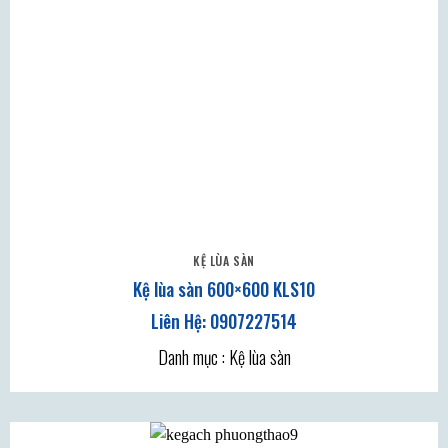
KỆ LÙA SÀN
Kệ lùa sàn 600×600 KLS10
Danh mục : Kệ lùa sàn