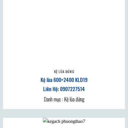
KỆ LÙA ĐỨNG
Kệ lùa 600×2400 KLD19
Danh mục : Kệ lùa đứng