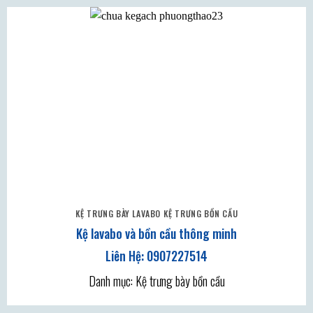
KỆ TRƯNG BÀY LAVABO KỆ TRƯNG BỒN CẦU
Kệ lavabo và bồn cầu thông minh
Danh mục: Kệ trưng bày bồn cầu