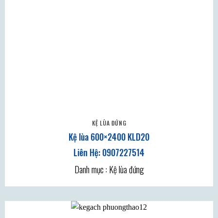
KỆ LÙA ĐỨNG
Kệ lùa 600×2400 KLD20
Danh mục : Kệ lùa đứng