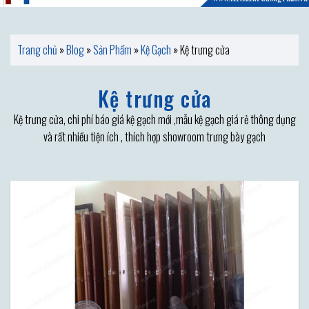
Trang chủ
»
Blog
»
Sản Phẩm
»
Kệ Gạch
»
Kệ trưng cửa
Kệ trưng cửa
Kệ trưng cửa, chi phí báo giá kệ gạch mới ,mẫu kệ gạch giá rẻ thông dụng
và rất nhiều tiện ích , thích hợp showroom trưng bày gạch