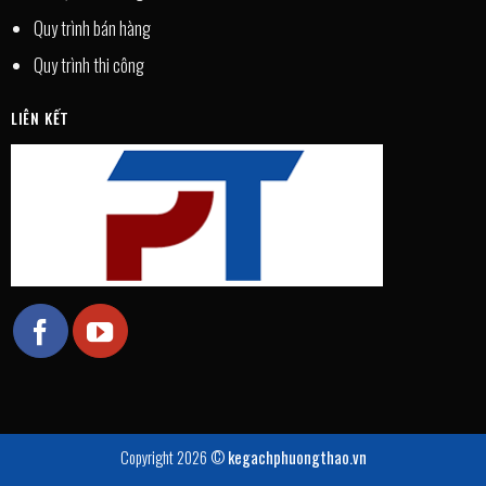
Quy trình bán hàng
Quy trình thi công
LIÊN KẾT
Copyright 2026 ©
kegachphuongthao.vn