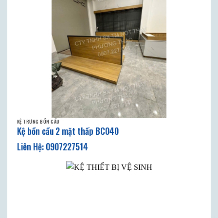
KỆ TRƯNG BỒN CẦU
Kệ bồn cầu 2 mặt thấp BC040