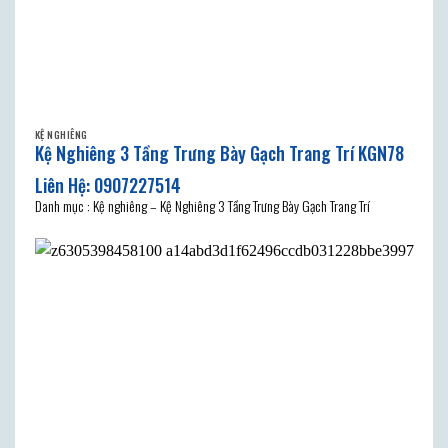
KỆ NGHIÊNG
Kệ Nghiêng 3 Tầng Trưng Bày Gạch Trang Trí KGN78
Danh mục : Kệ nghiêng – Kệ Nghiêng 3 Tầng Trưng Bày Gạch Trang Trí