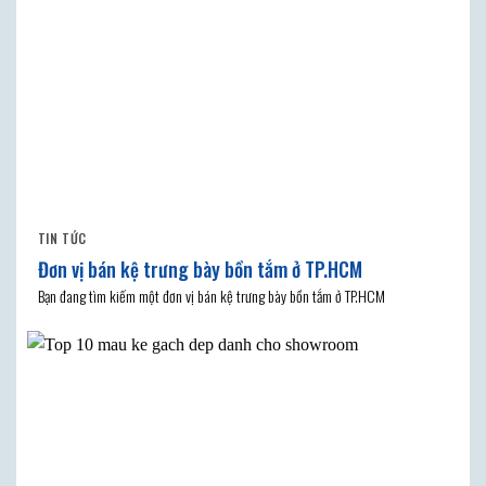
TIN TỨC
Đơn vị bán kệ trưng bày bồn tắm ở TP.HCM
Bạn đang tìm kiếm một đơn vị bán kệ trưng bày bồn tắm ở TP.HCM