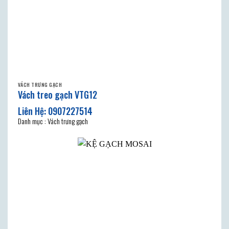
VÁCH TRƯNG GẠCH
Vách treo gạch VTG12
Danh mục : Vách trưng gạch