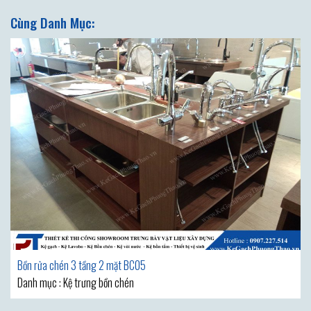
Cùng Danh Mục:
Bồn rửa chén 3 tầng 2 mặt BC05
Danh mục : Kệ trưng bồn chén