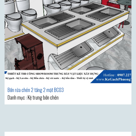
Bồn rửa chén 2 tầng 2 mặt BC03
Danh mục : Kệ trưng bồn chén