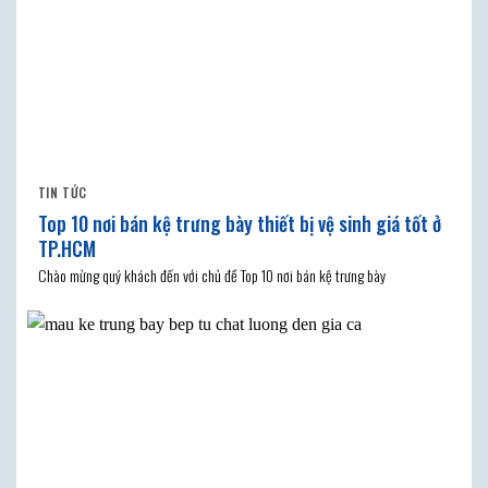
TIN TỨC
Top 10 nơi bán kệ trưng bày thiết bị vệ sinh giá tốt ở
TP.HCM
Chào mừng quý khách đến với chủ đề Top 10 nơi bán kệ trưng bày