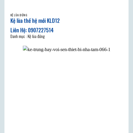
KỆ LÙA ĐỨNG
Kệ lùa thế hệ mới KLD12
Danh mục : Kệ lùa đứng