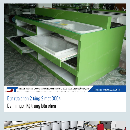
Bồn rửa chén 2 tầng 2 mặt BC04
Danh mục : Kệ trưng bồn chén