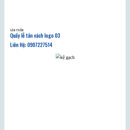
SẢN PHẨM
Quầy lễ tân vách logo 03