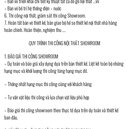
– Bản vẽ triển khai chi tiết kỹ thuật tất cả đồ gỗ nội thất …vv
– Bản vẽ bố trí hệ thống điện – nước
6. Thi công nội thất, giám sát thi công Showroom.
7. Hoàn tất bản vẽ thiết kế, bàn giao bộ hồ sơ thiết kế nội thất nhà hàng
hoàn chỉnh. Hoàn thiện, nghiệm thu ….
QUY TRÌNH THI CÔNG NỘI THẤT SHOWROOM
1. BÁO GIÁ THI CÔNG SHOWROOM
– Dự toán và báo giá xây dựng dựa trên bản thiết kế. Liệt kê toàn bộ những
hạng mục và khối lượng thi công từng hạng mục đó.
– Thống nhất hạng mục thi công cùng với khách hàng.
– Tư vấn vật liệu thi công và lựa chọn vật liệu phù hợp
– Báo giá thi công showroom theo thực tế dựa trên dự toán và thiết kế
ban đầu.