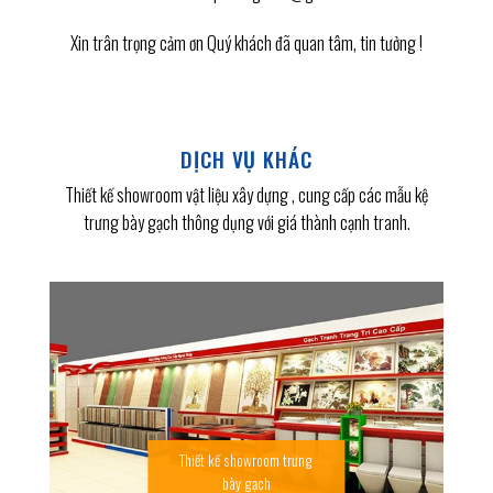
Xin trân trọng cảm ơn Quý khách đã quan tâm, tin tưởng !
DỊCH VỤ KHÁC
Thiết kế showroom vật liệu xây dựng , cung cấp các mẫu kệ
trưng bày gạch thông dụng với giá thành cạnh tranh.
Thiết kế showroom trưng
bày gạch