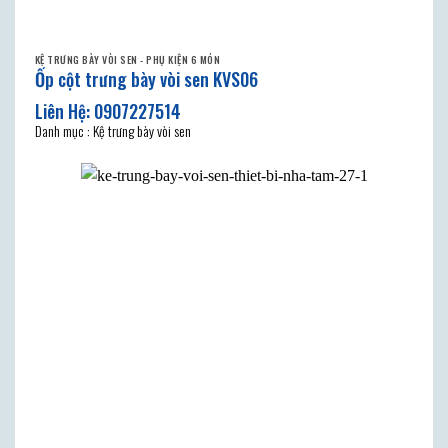
KỆ TRƯNG BÀY VÒI SEN - PHỤ KIỆN 6 MÓN
Ốp cột trưng bày vòi sen KVS06
Danh mục : Kệ trưng bày vòi sen