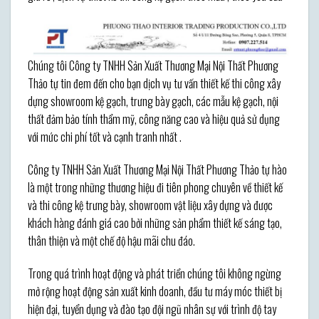
Chúng tôi Công ty TNHH Sản Xuất Thương Mại Nội Thất Phương
Thảo tự tin đem đến cho bạn dịch vụ tư vấn thiết kế thi công xây
dựng showroom kệ gạch, trưng bày gạch, các mẫu kệ gạch, nội
thất đảm bảo tính thẩm mỹ, công năng cao và hiệu quả sử dụng
với mức chi phí tốt và cạnh tranh nhất .
Công ty TNHH Sản Xuất Thương Mại Nội Thất Phương Thảo tự hào
là một trong những thương hiệu đi tiên phong chuyên về thiết kế
và thi công kệ trưng bày, showroom vật liệu xây dựng và được
khách hàng đánh giá cao bởi những sản phẩm thiết kế sáng tạo,
thân thiện và một chế độ hậu mãi chu đáo.
Trong quá trình hoạt động và phát triển chúng tôi không ngừng
mở rộng hoạt động sản xuất kinh doanh, đầu tư máy móc thiết bị
hiện đại, tuyển dụng và đào tạo đội ngũ nhân sự với trình độ tay