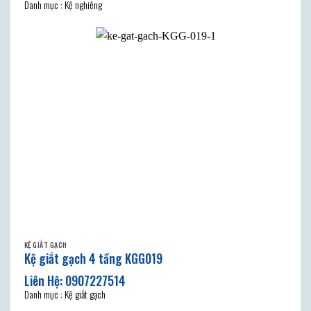
Danh mục : Kệ nghiêng
KỆ GIẮT GẠCH
Kệ giắt gạch 4 tầng KGG019
Danh mục : Kệ giắt gạch