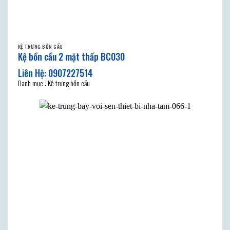
KỆ TRƯNG BỒN CẦU
Kệ bồn cầu 2 mặt thấp BC030
Danh mục : Kệ trưng bồn cầu