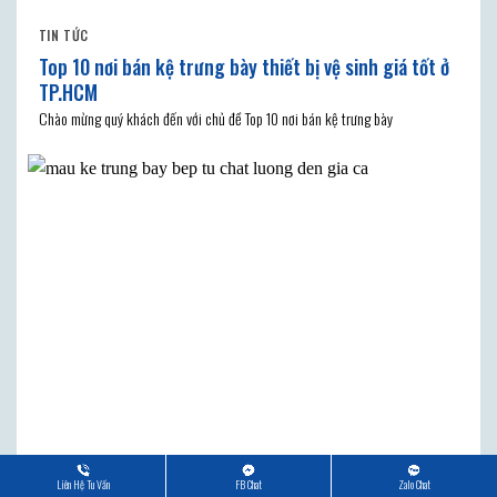
TIN TỨC
Top 10 nơi bán kệ trưng bày thiết bị vệ sinh giá tốt ở
TP.HCM
Chào mừng quý khách đến với chủ đề Top 10 nơi bán kệ trưng bày
Liên Hệ Tu Vấn
FB Chat
Zalo Chat