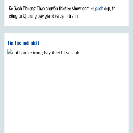
Kệ Gạch Phương Thảo chuyên thiết kế showroom
kệ gạch
đẹp, thi
công tủ kệ trưng bày giá rẻ và cạnh tranh
Tin tức mới nhất