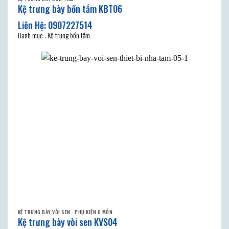
Kệ trưng bày bồn tắm KBT06
Danh mục : Kệ trưng bồn tắm
KỆ TRƯNG BÀY VÒI SEN - PHỤ KIỆN 6 MÓN
Kệ trưng bày vòi sen KVS04