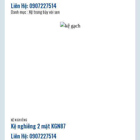
Danh mục : Kệ trưng bày vòi sen
KỆ NGHIÊNG
Kệ nghiêng 2 mặt KGN87