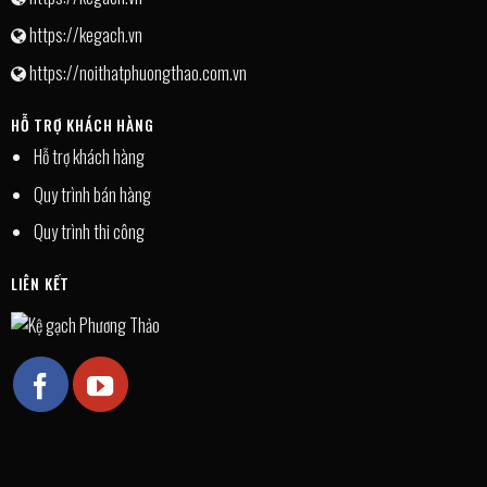
https://kegach.vn
https://noithatphuongthao.com.vn
HỖ TRỢ KHÁCH HÀNG
Hỗ trợ khách hàng
Quy trình bán hàng
Quy trình thi công
LIÊN KẾT