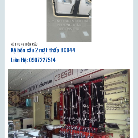
KỆ TRƯNG BỒN CẦU
Kệ bồn cầu 2 mặt thấp BC044