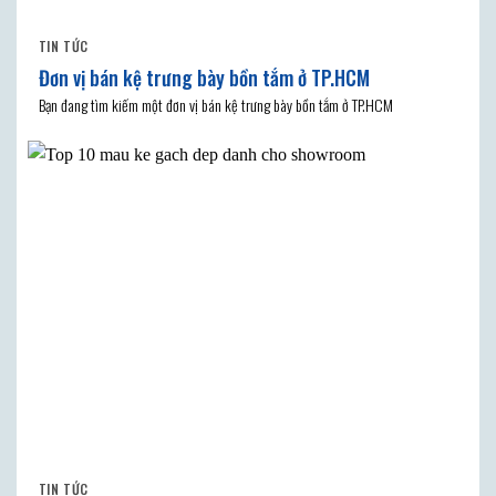
TIN TỨC
Đơn vị bán kệ trưng bày bồn tắm ở TP.HCM
Bạn đang tìm kiếm một đơn vị bán kệ trưng bày bồn tắm ở TP.HCM
TIN TỨC