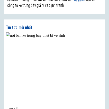
công tủ kệ trưng bày giá rẻ và cạnh tranh
Tin tức mới nhất
TIN TỨC