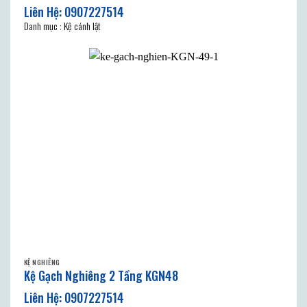
Danh mục : Kệ cánh lật
KỆ NGHIÊNG
Kệ Gạch Nghiêng 2 Tầng KGN48