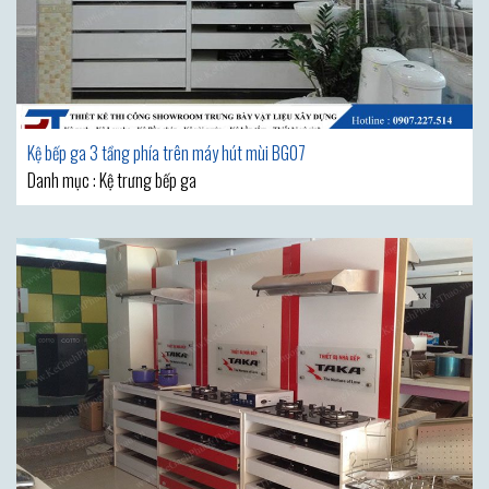
Kệ bếp ga 3 tầng phía trên máy hút mùi BG07
Danh mục : Kệ trưng bếp ga