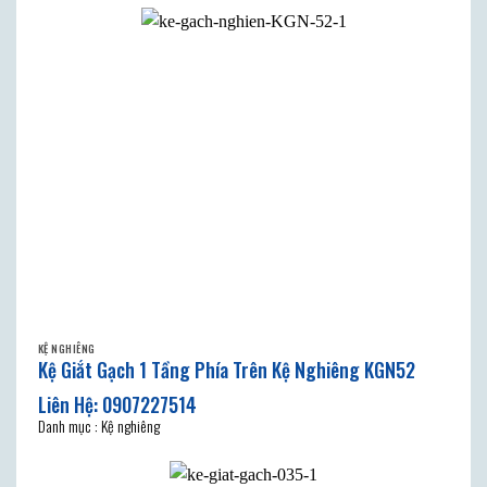
KỆ NGHIÊNG
Kệ Giắt Gạch 1 Tầng Phía Trên Kệ Nghiêng KGN52
Danh mục : Kệ nghiêng