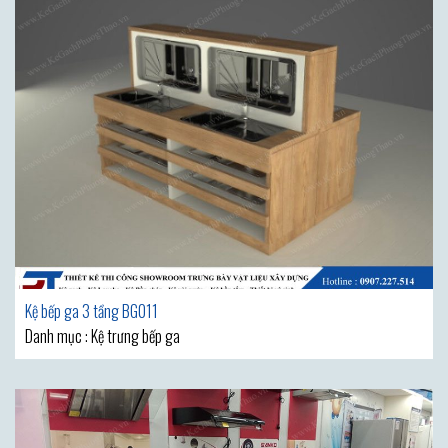
Kệ bếp ga 3 tầng BG011
Danh mục : Kệ trưng bếp ga