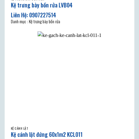
Kệ trưng bày bồn rửa LVB04
Danh mục : Kệ trưng bày bồn rửa
KỆ CÁNH LẬT
Kệ cánh lật đứng 60x1m2 KCL011