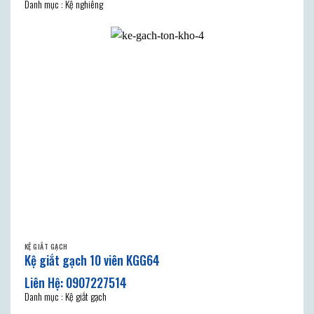
Danh mục : Kệ nghiêng
KỆ GIẮT GẠCH
Kệ giắt gạch 10 viên KGG64
Danh mục : Kệ giắt gạch