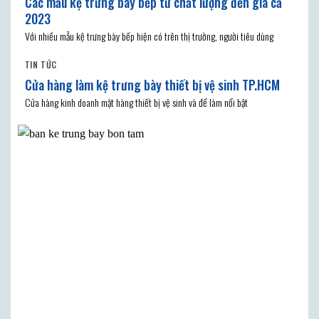
Các mẫu kệ trưng bày bếp từ chất lượng đến giá cả
2023
Với nhiều mẫu kệ trưng bày bếp hiện có trên thị trường, người tiêu dùng
TIN TỨC
Cửa hàng làm kệ trưng bày thiết bị vệ sinh TP.HCM
Cửa hàng kinh doanh mặt hàng thiết bị vệ sinh và để làm nổi bật