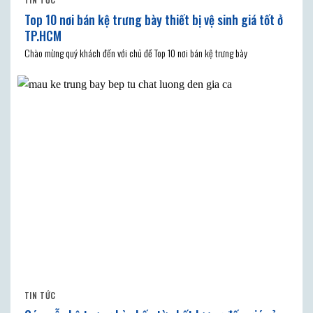
Top 10 nơi bán kệ trưng bày thiết bị vệ sinh giá tốt ở
TP.HCM
Chào mừng quý khách đến với chủ đề Top 10 nơi bán kệ trưng bày
TIN TỨC