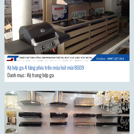
Kệ bếp ga 4 tầng phía trên máy hút mùi BG09
Danh mục : Kệ trưng bếp ga