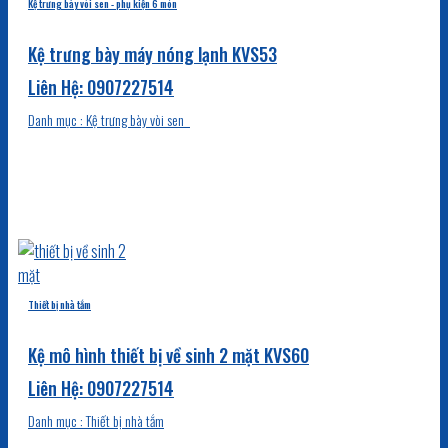
Kệ trưng bày vòi sen - phụ kiện 6 món
Kệ trưng bày máy nóng lạnh KVS53
Danh mục : Kệ trưng bày vòi sen
Thiết bị nhà tắm
Kệ mô hình thiết bị về sinh 2 mặt KVS60
Danh mục : Thiết bị nhà tắm