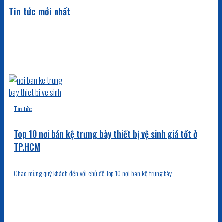
Tin tức mới nhất
Tin tức
Top 10 nơi bán kệ trưng bày thiết bị vệ sinh giá tốt ở
TP.HCM
Chào mừng quý khách đến với chủ đề Top 10 nơi bán kệ trưng bày