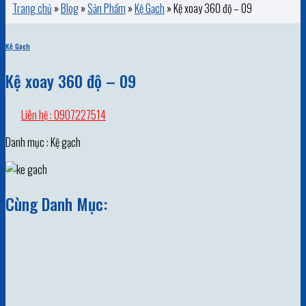
Trang chủ
»
Blog
»
Sản Phẩm
»
Kệ Gạch
»
Kệ xoay 360 độ – 09
Kệ Gạch
Kệ xoay 360 độ – 09
Liên hệ : 0907227514
Danh mục : Kệ gạch
Cùng Danh Mục: