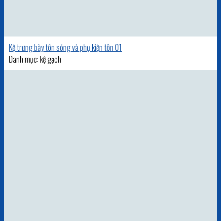
Kệ trưng bày tôn sóng và phụ kiện tôn 01
Danh mục: kệ gạch