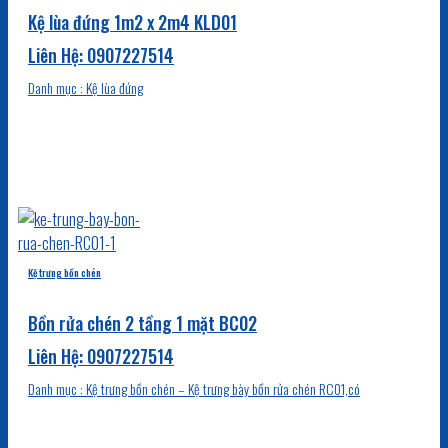
Kệ lùa đứng 1m2 x 2m4 KLD01
Danh mục : Kệ lùa đứng
Kệ trưng bồn chén
Bồn rửa chén 2 tầng 1 mặt BC02
Danh mục : Kệ trưng bồn chén – Kệ trưng bày bồn rửa chén RC01,có