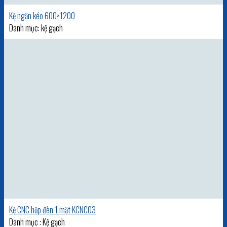
Kệ ngăn kéo 600×1200
Danh mục: kệ gạch
Kệ CNC hộp đèn 1 mặt KCNC03
Danh mục : Kệ gạch