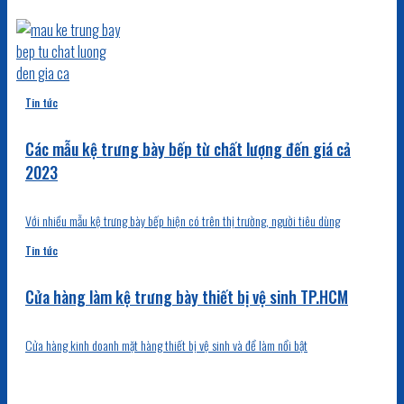
Tin tức
Các mẫu kệ trưng bày bếp từ chất lượng đến giá cả
2023
Với nhiều mẫu kệ trưng bày bếp hiện có trên thị trường, người tiêu dùng
Tin tức
Cửa hàng làm kệ trưng bày thiết bị vệ sinh TP.HCM
Cửa hàng kinh doanh mặt hàng thiết bị vệ sinh và để làm nổi bật