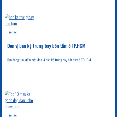
Tin tức
Đơn vị bán kệ trưng bày bồn tắm ở TP.HCM
Bạn đang tìm kiếm một đơn vị bán kệ trưng bày bồn tắm ở TP.HCM
Tin tức