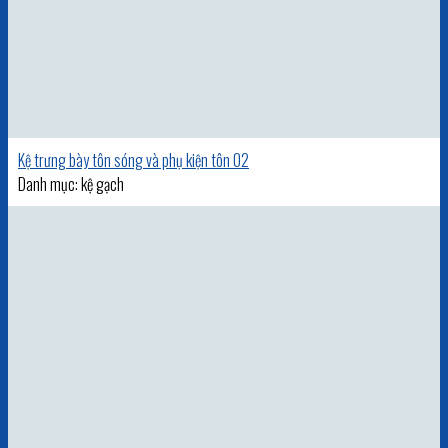
Kệ trưng bày tôn sóng và phụ kiện tôn 02
Danh mục: kệ gạch