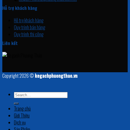
Hỗ trợ khách hàng
Hỗ trợ khách hàng
Quy trình bán hàng
Quy trình thi công
Liên kết
Copyright 2026 ©
kegachphuongthao.vn
Trang chủ
Giới Thiệu
Dịch vụ
Sản Phẩm