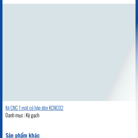
Kệ CNC 1 mặt có hộp đèn KCNC02
Danh mục : Kệ gạch
Sản phẩm khác