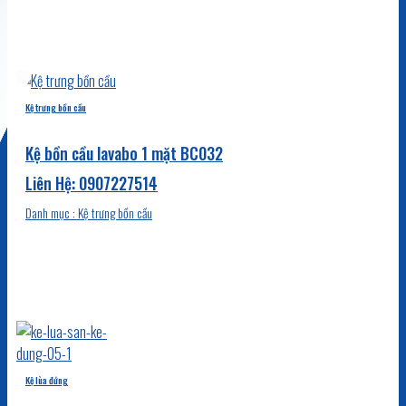
Kệ trưng bồn cầu
Kệ bồn cầu lavabo 1 mặt BC032
Danh mục : Kệ trưng bồn cầu
Kệ lùa đứng