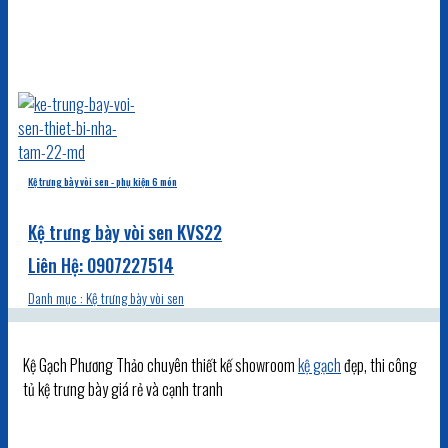
Kệ trưng bày vòi sen - phụ kiện 6 món
Kệ trưng bày vòi sen KVS22
Danh mục : Kệ trưng bày vòi sen
Kệ Gạch Phương Thảo chuyên thiết kế showroom
kệ gạch
đẹp, thi công
tủ kệ trưng bày giá rẻ và cạnh tranh